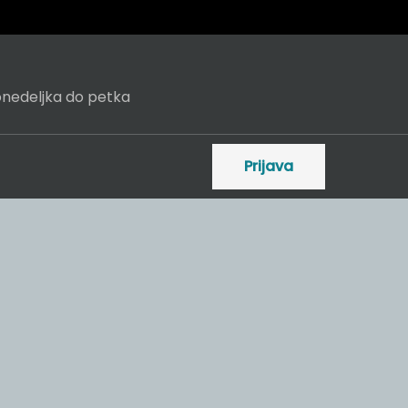
onedeljka do petka
Prijava