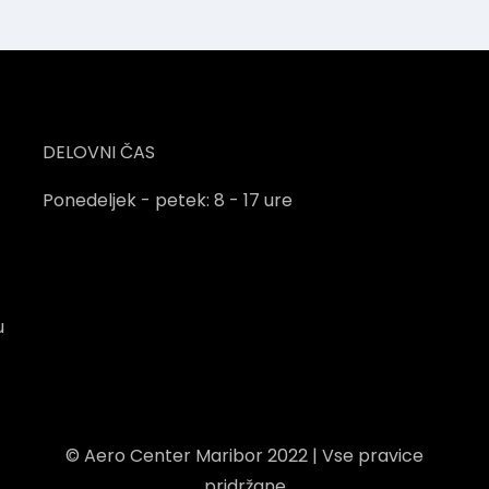
DELOVNI ČAS
Ponedeljek - petek: 8 - 17 ure
u
© Aero Center Maribor 2022 | Vse pravice
pridržane