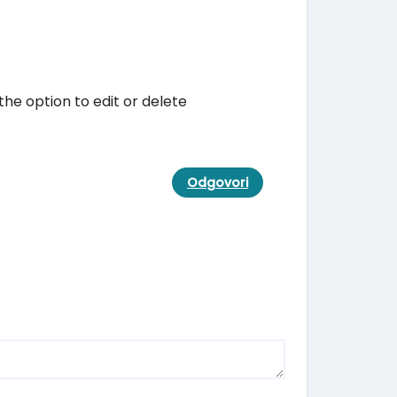
he option to edit or delete
Odgovori