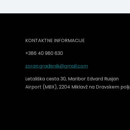
KONTAKTNE INFORMACIJE
+386 40 980 630
zoran.gradisnik@gmail.com
Letališka cesta 30, Maribor Edvard Rusjan
Airport (MBX), 2204 Miklavž na Dravskem polj