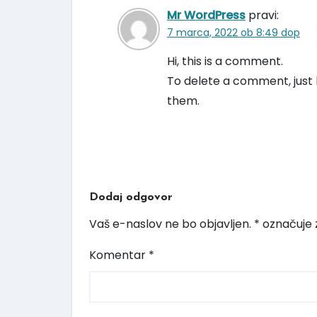
Mr WordPress
pravi:
7 marca, 2022 ob 8:49 dop
Hi, this is a comment.
To delete a comment, just l
them.
Dodaj odgovor
Vaš e-naslov ne bo objavljen.
*
označuje 
Komentar
*