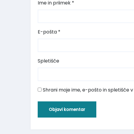
Ime in priimek
*
E-pošta
*
Spletišče
Shrani moje ime, e-pošto in spletišče v